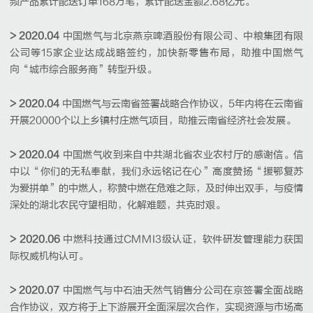
频产品累计配送订单168万笔，累计配送金额2.68亿元。
> 2020.04
中国燃气与北京燕京啤酒股份有限公司、中粮集团有限
公司等15家企业达成战略签约，加快新零售布局，助推中国燃气
向“城市综合服务商”转型升级。
> 2020.04
中国燃气与云南省签署战略合作协议，5年内将在云南省
开展20000个以上乡镇村庄燃气项目，助推云南省经济社会发展。
> 2020.04
中国燃气收到来自中共湖北省农业农村厅的感谢信。信
中以“你们的无私奉献，我们永远铭记在心”高度赞扬“援鄂复苏
为爱拼单”的中燃人，称赞中燃在危难之际，及时伸出双手，与疫情
深处的湖北农民守望相助，化解难题，共克时艰。
> 2020.06
中燃科技通过CMMI3级认证，软件研发管理能力获国
际权威机构认可。
> 2020.07
中国燃气与中石油天然气销售分公司在京签署全面战略
合作协议，双方将于上下游展开全面深层次合作，实现资源与市场高