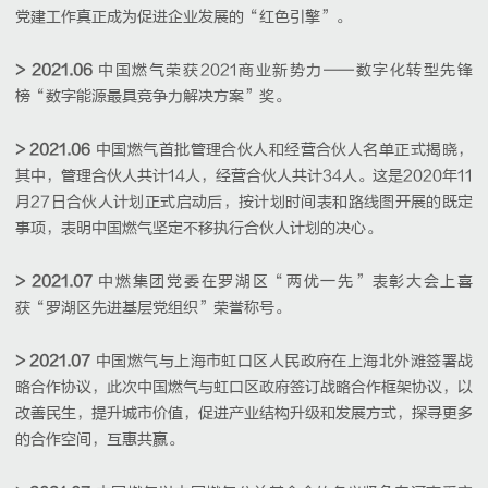
党建工作真正成为促进企业发展的“红色引擎”。
> 2021.06
中国燃气荣获2021商业新势力——数字化转型先锋
榜“数字能源最具竞争力解决方案”奖。
> 2021.06
中国燃气首批管理合伙人和经营合伙人名单正式揭晓，
其中，管理合伙人共计14人，经营合伙人共计34人。这是2020年11
月27日合伙人计划正式启动后，按计划时间表和路线图开展的既定
事项，表明中国燃气坚定不移执行合伙人计划的决心。
> 2021.07
中燃集团党委在罗湖区“两优一先”表彰大会上喜
获“罗湖区先进基层党组织”荣誉称号。
> 2021.07
中国燃气与上海市虹口区人民政府在上海北外滩签署战
略合作协议，此次中国燃气与虹口区政府签订战略合作框架协议，以
改善民生，提升城市价值，促进产业结构升级和发展方式，探寻更多
的合作空间，互惠共赢。