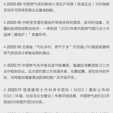
> 2020.09
中国燃气成功被纳入恒生沪深港（特选企业）300指数
及恒生可持续发展企业基准指数。
> 2020.10
中燃宝凭借在壁挂炉领域优异的表现、良好的信誉、可
靠的品质和成熟的技术，一举斩获“2020年度中国燃气具行业十大
品牌（壁挂炉）”荣誉称号。
> 2020.10
云南省“气化乡村，燃气下乡”示范县LPG智能微管网
供气系统设计审查会顺利通过。
> 2020.11
中国燃气与中海石油气电集团、福建投资集团签订三方
合作框架协议。此次签约是三方资源共享、互惠双赢、密切合作的开
始，共同推动福建清洁能源的推广及市场开发。
> 2020.11
根据摩根士丹利资本国际（MSCI）最新公布的
ESG（环境、社会及企业管治）年度评级结果，中国燃气的ESG评
级由BB级提升至BBB级。