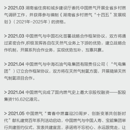
> 2021.03
湖南省住房和城乡建设厅委托中国燃气开展全省乡村燃
气调研工作，并获得参与编制《湖南省乡村燃气“十四五”发展规
划》（2021年-2025年）的资格。
> 2021.03
中国燃气与中国石化签署战略合作框架协议，双方将通
过紧密合作,积极发挥各自在天然气业务上下游的优势，建立战略合
作机制，开展系列合作业务，实现优势互补，互惠共赢。
> 2021.04
中国燃气与中海石油气电集团有限责任公司（“气电集
团”）订立合作框架协议，双方将在天然气制氢方面，开展撬装天然
气制氢项目合作。
> 2021.04
中国燃气完成了国内燃气史上最大宗股权融资——配股
集资116.62亿港元。
> 2021.05
中国燃气“青春中燃喜迎20周岁、创新变革共创新时
代”献礼建党百年系列活动启动，中国燃气与中国人寿、宝能集团举
行共建签约仪式，发表共建宣言，承诺将不忘初心、永远跟党走，让