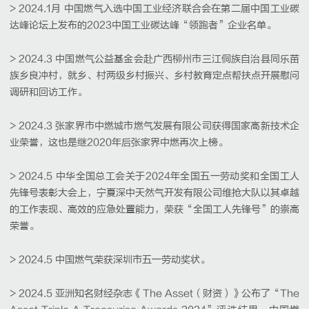
> 2024.1月 中国燃气入选中国工业经济联合会在第二届中国工业碳
达峰论坛上发布的2023中国工业碳达峰“领跑者”企业名单。
> 2024.3 中国燃气公益基金会赴广西柳州市三江侗族自治县同乐苗
族乡良冲村，就乡、村两级乡村振兴、乡村教育定点帮扶点开展慰问
调研和回访工作。
> 2024.3 张家界市中燃城市燃气发展有限公司获得国家高新技术企
业荣誉，这也是继2020年后张家界中燃再次上榜。
> 2024.5 中华全国总工会关于2024年全国五一劳动奖和全国工人
先锋号表彰大会上，宁夏深中天然气开发有限公司维抢大队以其卓越
的工作表现、高效的应急处置能力，荣获“全国工人先锋号”的崇高
荣誉。
> 2024.5 中国燃气荣获深圳市五一劳动奖状。
> 2024.5 亚洲知名财经杂志《The Asset（财资）》公布了“The