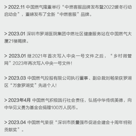
> 2022.11
中国燃气隆重举行“中燃客服品牌发布暨2022暖冬行动
启动会”，重磅发布了全新“中燃客服”品牌。
> 2023.01
深圳市罗湖医院集团中燃社区健康服务站在中国燃气大
厦21楼揭牌。
> 2023.01
继2021年首次写入中央一号文件之后，“乡村微管
网”2023年再次写入中央一号文件！
> 2023.03
中国燃气控股有限公司执行董事、副总裁刘畅荣获罗湖
区“万象罗湖奖”先进个人!
> 2023年4月
中国燃气积极践行社会责任，弘扬中华传统美德，向
中华见义勇为基金会捐赠100万人民币。
> 2023.04
中国燃气荣获“深圳市质量强市促进会建会十周年特别
贡献奖”。