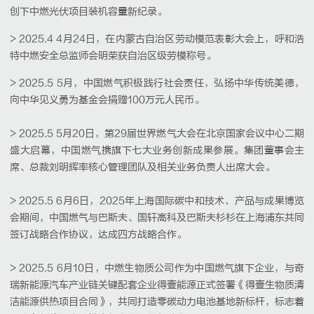
创下中燃光伏项目装机容量新纪录。
> 2025.4 4月24日，在内蒙古自治区劳动模范表彰大会上，呼和浩
特中燃安全总监师会明荣获自治区级劳模称号。
> 2025.5 5月，中国燃气积极践行社会责任，弘扬中华传统美德，
向中华见义勇为基金会捐赠100万元人民币。
> 2025.5 5月20日，第29届世界燃气大会在北京国家会议中心二期
盛大启幕，中国燃气携旗下七大业务创新成果参展。集团董事会主
席、总裁刘明辉率核心管理团队及相关业务负责人出席大会。
> 2025.5 6月6日，2025年上海国际碳中和技术、产品与成果博览
会期间，中国燃气与巴斯夫、国轩高科及巴斯夫杉杉在上海浦东共同
签订战略合作协议，达成四方战略合作。
> 2025.5 6月10日，中燃生物质公司作为中国燃气旗下企业，与奇
瑞新能源汽车产业链关键配套企业得壹能源正式签署《得壹生物质清
洁能源供热项目合同》，共同打造零碳动力电池基地新标杆，标志着