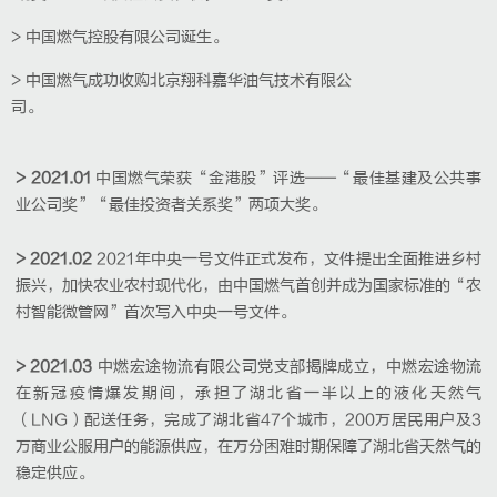
> 中国燃气控股有限公司诞生。
> 中国燃气成功收购北京翔科嘉华油气技术有限公
司。
> 2021.01
中国燃气荣获“金港股”评选——“最佳基建及公共事
业公司奖”“最佳投资者关系奖”两项大奖。
> 2021.02
2021年中央一号文件正式发布，文件提出全面推进乡村
振兴，加快农业农村现代化，由中国燃气首创并成为国家标准的“农
村智能微管网”首次写入中央一号文件。
> 2021.03
中燃宏途物流有限公司党支部揭牌成立，中燃宏途物流
在新冠疫情爆发期间，承担了湖北省一半以上的液化天然气
（LNG）配送任务，完成了湖北省47个城市，200万居民用户及3
万商业公服用户的能源供应，在万分困难时期保障了湖北省天然气的
稳定供应。