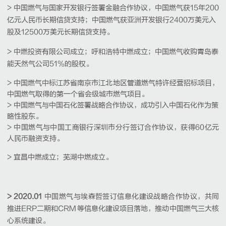
> 中国燃气与国家开发银行签署金融合作协议，中国燃气获15年200
亿元人民币长期信贷支持；中国燃气获亚洲开发银行2400万美元入
股及12500万美元长期信贷支持。
> 中燃投资有限公司成立；
呼和浩特中燃成立；中国燃气收购青岛泰
能天然气公司51％的股权。
> 中国燃气中标江苏省南京市江北地区管道燃气特许经营招标项目，
中国燃气取得的第一个省会级城市燃气项目。
> 中国燃气与中国石化签署战略合作协议，成功引入中国石化作为策
略性股东。
> 中国燃气与中国工商银行深圳市分行签订合作协议，获得60亿元
人民币融资支持。
> 宜昌中燃成立；芜湖中燃成立。
> 2020.01
中国燃气与埃森哲签订信息化建设战略合作协议，共同
推进ERP二期和CRM等信息化建设项目落地，推动中国燃气三大核
心系统建设。