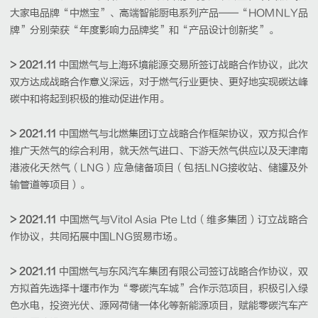
大家电品牌“中燃宝”、高端智能厨电系列产品——“HOMNLY品
牌”分别荣获“年度影响力品牌奖”和“产品设计创新奖”。
> 2021.11
中国燃气与上海环境能源交易所签订战略合作协议，此次
双方达成战略合作意义深远，对于燃气行业更快、更好地实现碳达峰
碳中和将起到积极的推动促进作用。
> 2021.11
中国燃气与北燃集团订立战略合作框架协议，双方拟合作
推广天然气的综合利用，就天然气进口、下游天然气供应以及天津南
港液化天然气（LNG）应急储备项目（包括LNG接收站、储罐及外
输管道等项目）。
> 2021.11
中国燃气与Vitol Asia Pte Ltd（维多集团）订立战略合
作协议，共同拓展中国LNG贸易市场。
> 2021.11
中国燃气与东风汽车集团有限公司签订战略合作协议，双
方拟首先选择十堰市作为“零碳汽车城”合作示范项目，积极引入绿
色水电，投资光伏、源网荷储一体化等新能源项目，赋能零碳汽车产