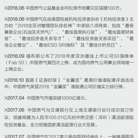
2011年
>2018.06
中国燃气公益基金会向松原市地震灾区捐赠100万。
2010年
>2018.06
中国燃气在由美国权威机构投资者杂志《机构投资者》主
办的“2018全亚洲管理团队排名榜”中荣获八项殊荣，包括“最受
2009年
尊崇企业(石油及天然气)” 、“最佳首席执行官”、“最佳首席财务
官”、“最佳投资者关系专才” 、“最佳投资者关系项目”、“最
2008年
佳企业管治”、“最佳ESG SRI指标” 及“最佳分析员日”。
2007年
>2018.09
福布斯公布了2018年度亚洲最佳上市公司50强榜单
（Fab 50）,中国燃气第四次上榜，成为国内燃气公用事业领域唯一
2006年
上榜企业。
2005年
>2018.10
首届《证券时报》“金翼奖”最具价值港股通评选活动
中，中国燃气荣登2018“金翼奖”港股通公司价值实力排行榜。
2004年
>2017.04
中国燃气市值突破1000亿港元。
2003年
>2017.06
中国燃气与交通银行在上海交通银行总行成功签订协
议，组建规模为人民币100.01亿元的中燃交银（深圳）清洁能源股
2020年
权投资基金，全力助推国家清洁能源行业大发展。
2002年
>2017.07
中国燃气在2017第六届中国财经峰会上，一举摘得两项