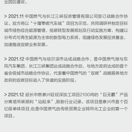
业园区建设。
> 2021.11
中国燃气与长江三峡投资管理有限公司签订战略合作协
议。双方将以“十堰零碳汽车城”项目为示范，共同调研并制定目标
城市绿色综合能源管理、低碳转型发展规划及行动实施方案，构建以
分布式可再生能源为主体的新型电力系统，组建绿色发展投资基金，
加速推进双碳业务发展。
> 2021.12
中国燃气与哈尔滨市达成战略合作，是中国燃气继与东
风汽车集团、长江三峡集团达成战略合作后，与地方政府达成的首个
省会级城市战略合作协议，代表着中国燃气的“双碳”战略服务地方
政府的双碳目标进入了快速的实施阶段。
> 2021.12
延长中燃泰兴轻烃深加工项目2100吨的“巨无霸”产品
分离塔吊装顺利“站起来”,刷新行业记录。该项目是泰兴市首个百
亿级单体项目,也是中国燃气由传统贸易企业转向化工企业的第一个
项目。