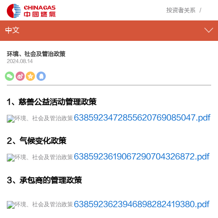
投资者关系
中文
环境、社会及管治政策
2024
.
08
.
14
1、慈善公益活动管理政策
6385923472855620769085047.pdf
2、气候变化政策
6385923619067290704326872.pdf
3、承包商的管理政策
6385923623946898282419380.pdf